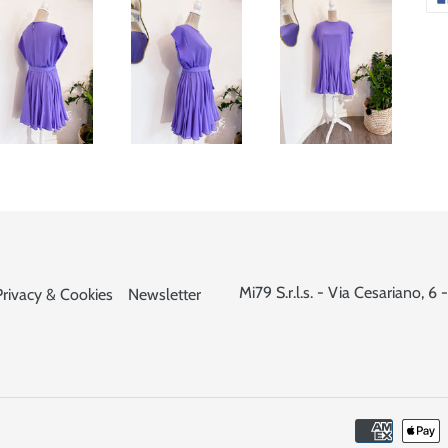
Mi79 S.r.l.s. - Via Cesariano,
Privacy & Cookies
Newsletter