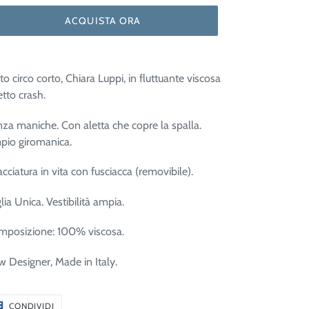
ACQUISTA ORA
to circo corto, Chiara Luppi, in fluttuante viscosa
etto crash.
za maniche. Con aletta che copre la spalla.
io giromanica.
acciatura in vita con fusciacca (removibile).
lia Unica. Vestibilità ampia.
mposizione: 100% viscosa.
 Designer, Made in Italy.
CONDIVIDI
CONDIVIDI