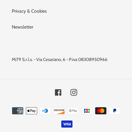
Privacy & Cookies
Newsletter
Mi79 S.r.l.s. - Via Cesariano, 6 - P.iva 08308950966
Facebook
Instagram
Metodi
di
pagamento