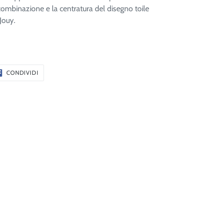
combinazione e la centratura del disegno toile
Jouy.
CONDIVIDI
CONDIVIDI
SU
FACEBOOK