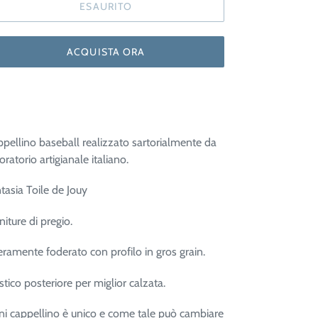
ESAURITO
ACQUISTA ORA
pellino baseball realizzato sartorialmente da
oratorio artigianale italiano.
tasia Toile de Jouy
initure di pregio.
eramente foderato con profilo in gros grain.
stico posteriore per miglior calzata.
i cappellino è unico e come tale può cambiare