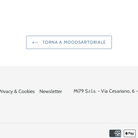
TORNA A MOODSARTORIALE
Mi79 S.r.l.s. - Via Cesariano,
Privacy & Cookies
Newsletter