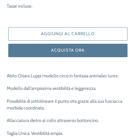
di
Tasse incluse.
listino
AGGIUNGI AL CARRELLO
ACQUISTA ORA
Abito Chiara Luppi modello circo in fantasia animalier lurex.
Modello dall’ampissima vestibilità e leggerezza.
Possibilità di sottolineare il punto vita grazie alla sua fusciacca
morbida coordinata.
Allacciatura dietro al collo attraverso bottoncino.
Taglia Unica. Vestibilità ampia.