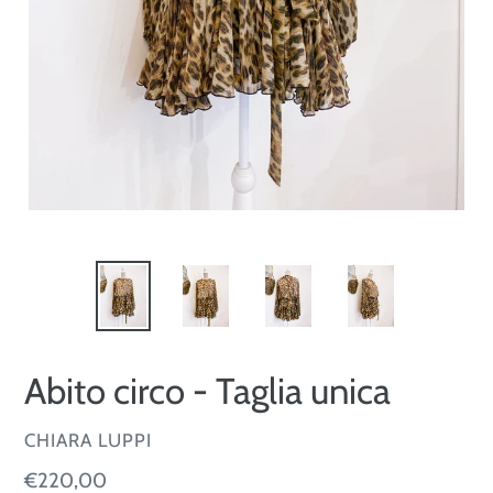
Abito circo - Taglia unica
VENDITORE
CHIARA LUPPI
Prezzo
€220,00