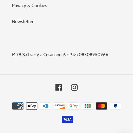
Privacy & Cookies
Newsletter
Mi79 S.r.l.s. - Via Cesariano, 6 - P.iva 08308950966
Facebook
Instagram
Metodi
di
pagamento