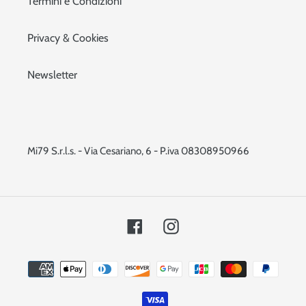
Termini e Condizioni
Privacy & Cookies
Newsletter
Mi79 S.r.l.s. - Via Cesariano, 6 - P.iva 08308950966
Facebook
Instagram
Metodi
di
pagamento