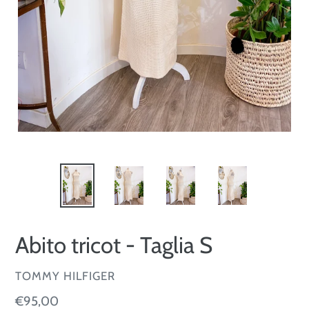
Abito tricot - Taglia S
VENDITORE
TOMMY HILFIGER
Prezzo
€95,00