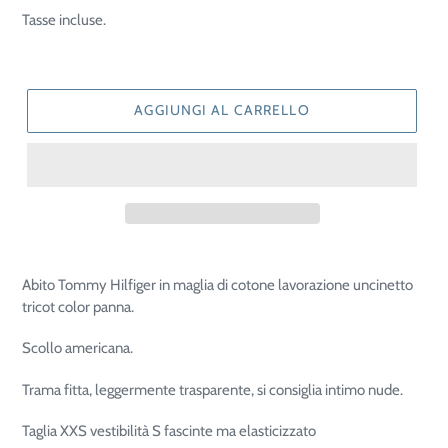
di
Tasse incluse.
listino
AGGIUNGI AL CARRELLO
Abito Tommy Hilfiger in maglia di cotone lavorazione uncinetto
tricot color panna.
Scollo americana.
Trama fitta, leggermente trasparente, si consiglia intimo nude.
Taglia XXS vestibilità S fascinte ma elasticizzato