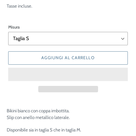
di
Tasse incluse.
listino
Misura
AGGIUNGI AL CARRELLO
Bikini bianco con coppa imbottita.
Slip con anello metallico laterale.
Disponibile sia in taglia S che in taglia M.