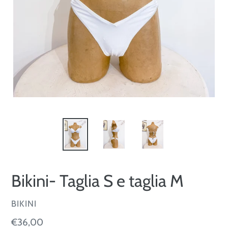
Bikini- Taglia S e taglia M
VENDITORE
BIKINI
Prezzo
€36,00