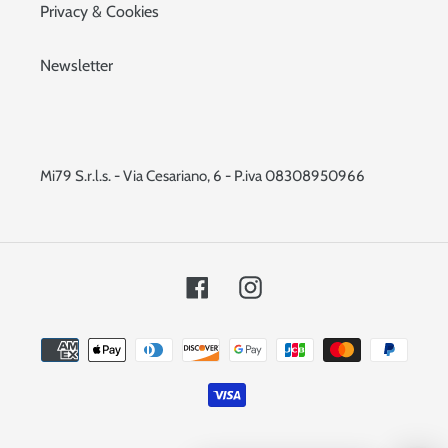
Privacy & Cookies
Newsletter
Mi79 S.r.l.s. - Via Cesariano, 6 - P.iva 08308950966
Facebook
Instagram
Metodi
di
pagamento