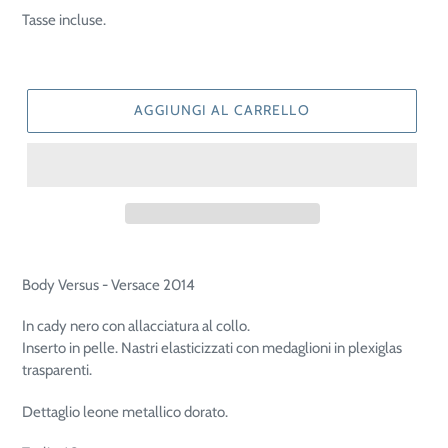
di
Tasse incluse.
listino
AGGIUNGI AL CARRELLO
Body Versus - Versace 2014
In cady nero con allacciatura al collo.
Inserto in pelle. Nastri elasticizzati con medaglioni in plexiglas
trasparenti.
Dettaglio leone metallico dorato.