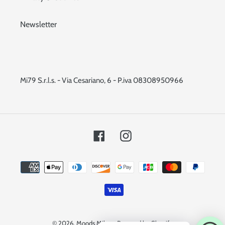
Newsletter
Mi79 S.r.l.s. - Via Cesariano, 6 - P.iva 08308950966
Facebook
Instagram
Metodi
di
pagamento
© 2026,
Moods Milano
Powered by Shopify