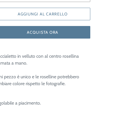
AGGIUNGI AL CARRELLO
ACQUISTA ORA
ccialetto in velluto con al centro rosellina
camata a mano.
i pezzo è unico e le roselline potrebbero
biare colore rispetto le fotografie.
olabile a piacimento.