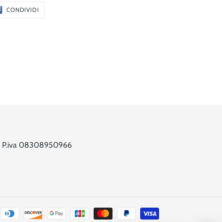
CONDIVIDI
CONDIVIDI
SU
FACEBOOK
 6 - P.iva 08308950966
Metodi