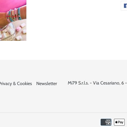
Mi79 S.r.l.s. - Via Cesariano,
Privacy & Cookies
Newsletter