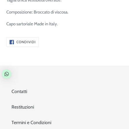
Taglia unica vestibilità oversize.
Composizione: Broccato di viscosa.
Capo sartoriale Made in Italy.
CONDIVIDI
CONDIVIDI
SU
FACEBOOK
Contatti
Restituzioni
Termini e Condizioni