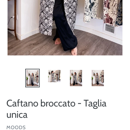
Caftano broccato - Taglia
unica
VENDITORE
MOODS