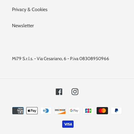
Privacy & Cookies
Newsletter
Mi79 S.r.l.s. - Via Cesariano, 6 - P.iva 08308950966
Facebook
Instagram
Metodi
di
pagamento