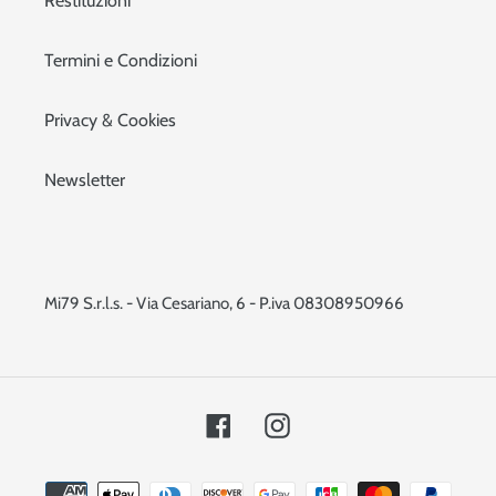
Restituzioni
Termini e Condizioni
Privacy & Cookies
Newsletter
Mi79 S.r.l.s. - Via Cesariano, 6 - P.iva 08308950966
Facebook
Instagram
Metodi