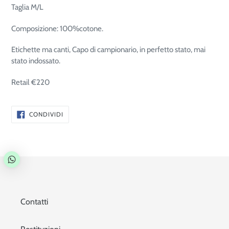
Taglia M/L
Composizione: 100%cotone.
Etichette
ma canti
, Capo di campionario, in perfetto stato, mai
stato indossato.
Retail €220
CONDIVIDI
CONDIVIDI
SU
FACEBOOK
Contatti