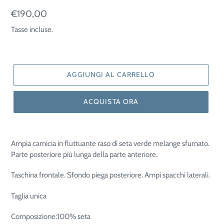
Prezzo
€190,00
di
Tasse incluse.
listino
AGGIUNGI AL CARRELLO
ACQUISTA ORA
Ampia camicia in fluttuante raso di seta verde melange sfumato.
Parte posteriore più lunga della parte anteriore.
Taschina frontale. Sfondo piega posteriore. Ampi spacchi laterali.
Taglia unica
Composizione:100% seta