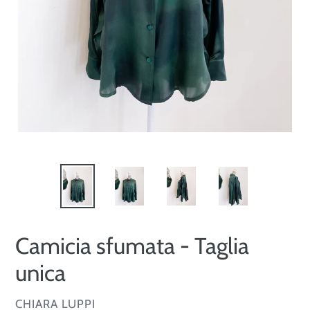
Camicia sfumata - Taglia
unica
VENDITORE
CHIARA LUPPI