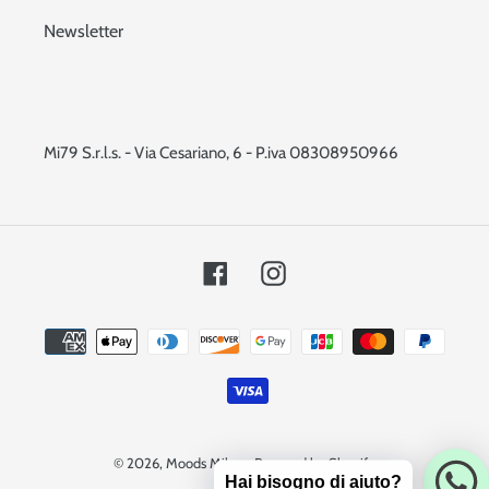
Newsletter
Mi79 S.r.l.s. - Via Cesariano, 6 - P.iva 08308950966
Facebook
Instagram
Metodi
di
pagamento
© 2026,
Moods Milano
Powered by Shopify
Hai bisogno di aiuto?