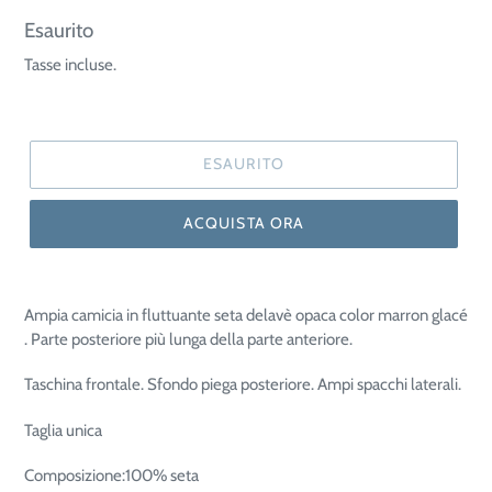
Prezzo
Esaurito
di
Tasse incluse.
listino
ESAURITO
ACQUISTA ORA
Ampia camicia in fluttuante seta delavè opaca color marron glacé
. Parte posteriore più lunga della parte anteriore.
Taschina frontale. Sfondo piega posteriore. Ampi spacchi laterali.
Taglia unica
Composizione:100% seta