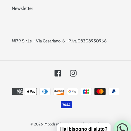
Newsletter
Mi79 S.r.l.s. - Via Cesariano, 6 - P.iva 08308950966
Facebook
Instagram
Metodi
di
pagamento
© 2026,
Moods Milano
Powered by Shopify
Hai bisogno di aiuto?