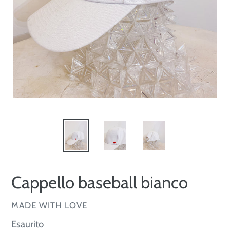
Cappello baseball bianco
VENDITORE
MADE WITH LOVE
Prezzo
Esaurito