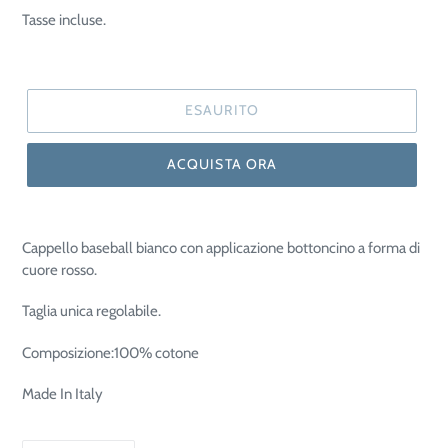
di
Tasse incluse.
listino
ESAURITO
ACQUISTA ORA
Cappello baseball bianco con applicazione bottoncino a forma di
cuore rosso.
Taglia unica regolabile.
Composizione:100% cotone
Made In Italy