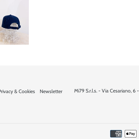
Mi79 S.r.l.s. - Via Cesariano,
Privacy & Cookies
Newsletter