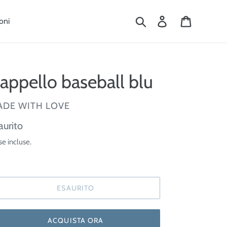
Cerca
Accedi
Carrello
oni
appello baseball blu
ENDITORE
ADE WITH LOVE
ezzo
aurito
se incluse.
tino
ESAURITO
ACQUISTA ORA