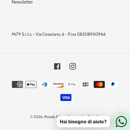
Newsletter
Mi79 S.r.l.s. - Via Cesariano, 6 - P.iva 08308950966
Facebook
Instagram
Metodi
di
pagamento
© 2026,
Moods Milano
Powered by Shopify
Hai bisogno di aiuto?