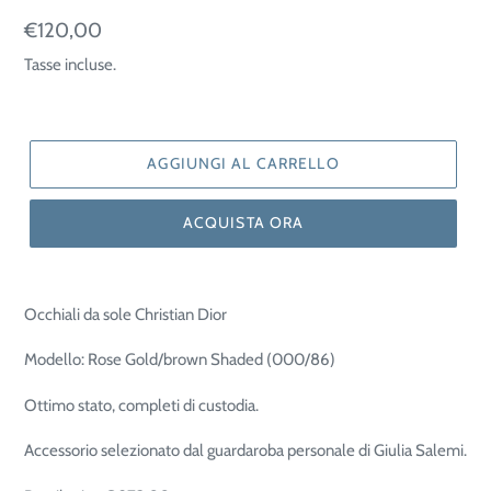
Prezzo
€120,00
di
Tasse incluse.
listino
AGGIUNGI AL CARRELLO
ACQUISTA ORA
Occhiali da sole Christian Dior
Modello: Rose Gold/brown Shaded (000/86)
Ottimo stato, completi di custodia.
Accessorio selezionato dal guardaroba personale di Giulia Salemi.