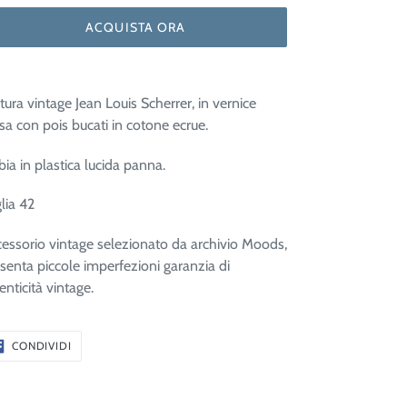
ACQUISTA ORA
tura vintage Jean Louis Scherrer, in vernice
sa con pois bucati in cotone ecrue.
bia in plastica lucida panna.
lia 42
essorio vintage selezionato da archivio Moods,
senta piccole imperfezioni garanzia di
enticità vintage.
CONDIVIDI
CONDIVIDI
SU
FACEBOOK