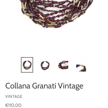
Collana Granati Vintage
VENDITORE
VINTAGE
Prezzo
€110,00