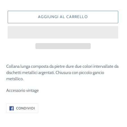
AGGIUNGI AL CARRELLO
Collana lunga composta da pietre dure due colori intervallate da
dischetti metallici argentati. Chiusura con piccolo gancio
metsllico.
Accessorio vintage
CONDIVIDI
CONDIVIDI
SU
FACEBOOK