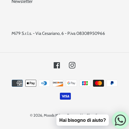
Newsletter
Mi79 S.r.l.s. - Via Cesariano, 6 - P.iva 08308950966
Facebook
Instagram
Metodi
di
pagamento
© 2026,
Moods Milano
Powered by Shopify
Hai bisogno di aiuto?