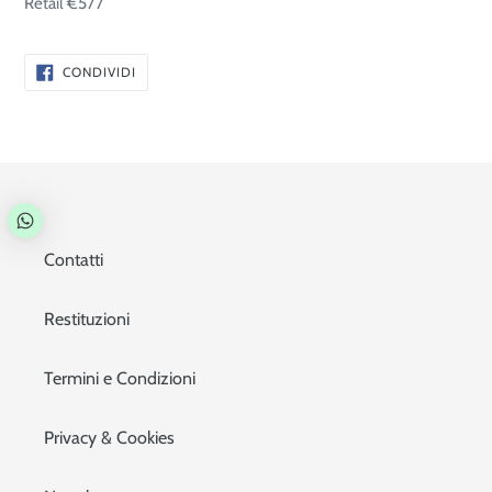
Retail €577
CONDIVIDI
CONDIVIDI
SU
FACEBOOK
Contatti
Restituzioni
Termini e Condizioni
Privacy & Cookies