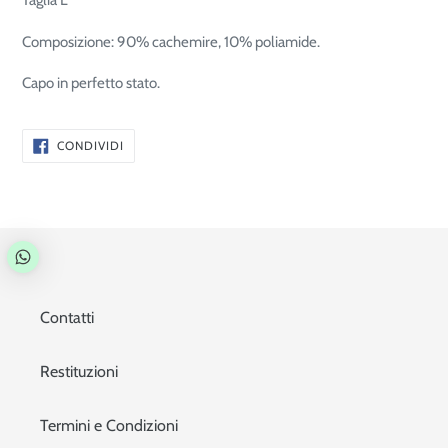
Taglia L
Composizione: 90% cachemire, 10% poliamide.
Capo in perfetto stato.
CONDIVIDI
CONDIVIDI
SU
FACEBOOK
Contatti
Restituzioni
Termini e Condizioni