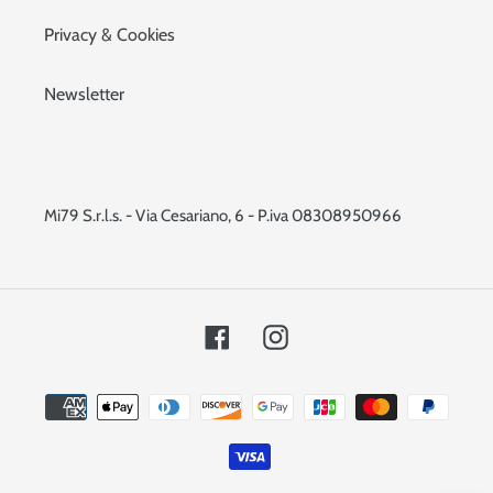
Privacy & Cookies
Newsletter
Mi79 S.r.l.s. - Via Cesariano, 6 - P.iva 08308950966
Facebook
Instagram
Metodi
di
pagamento