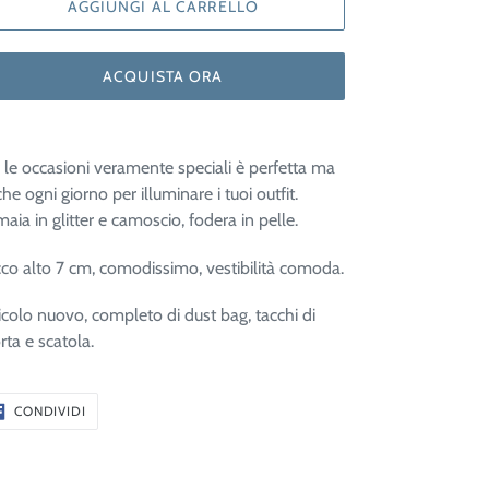
AGGIUNGI AL CARRELLO
ACQUISTA ORA
 le occasioni veramente speciali è perfetta ma
he ogni giorno per illuminare i tuoi outfit.
aia in glitter e camoscio, fodera in pelle.
co alto 7 cm, comodissimo, vestibilità comoda.
icolo nuovo, completo di dust bag, tacchi di
rta e scatola.
CONDIVIDI
CONDIVIDI
SU
FACEBOOK