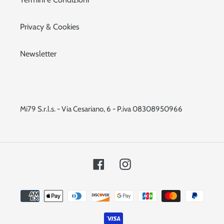
Privacy & Cookies
Newsletter
Mi79 S.r.l.s. - Via Cesariano, 6 - P.iva 08308950966
Facebook
Instagram
Metodi
di
pagamento