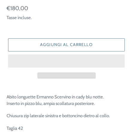
Prezzo
€180,00
di
Tasse incluse.
listino
AGGIUNGI AL CARRELLO
Abito longuette Ermanno Scervino in cady blu notte.
Inserto in pizzo blu, ampia scollatura posteriore.
Chiusura zip laterale sinistra e bottoncino dietro al collo.
Taglia 42