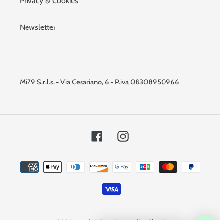
Privacy & Cookies
Newsletter
Mi79 S.r.l.s. - Via Cesariano, 6 - P.iva 08308950966
Facebook
Instagram
Metodi
di
pagamento