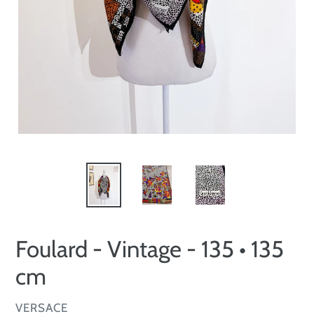
Foulard - Vintage - 135 • 135
cm
VENDITORE
VERSACE