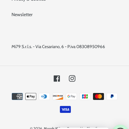
Newsletter
Mi79 S.r.l.s. - Via Cesariano, 6 - P.iva 08308950966
Facebook
Instagram
Metodi
di
pagamento
© 2026,
Moods Milano
Powered by Shopify