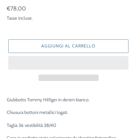
Prezzo
€78,00
di
Tasse incluse.
listino
AGGIUNGI AL CARRELLO
Giubbotto Tommy Hilfiger in denim bianco.
Chiusura bottoni metallici logati.
Taglia 36 vestibilità 38/40