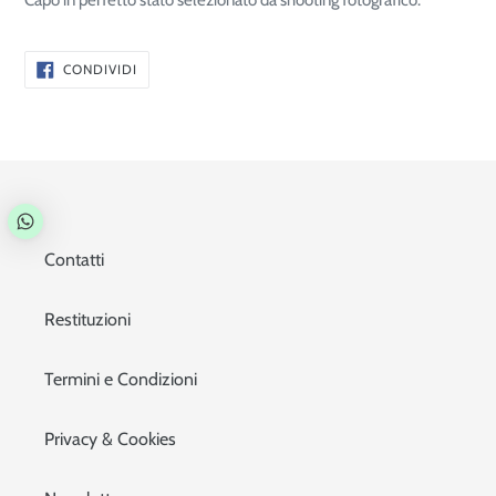
Capo in perfetto stato selezionato da shooting fotografico.
CONDIVIDI
CONDIVIDI
SU
FACEBOOK
Contatti
Restituzioni
Termini e Condizioni
Privacy & Cookies