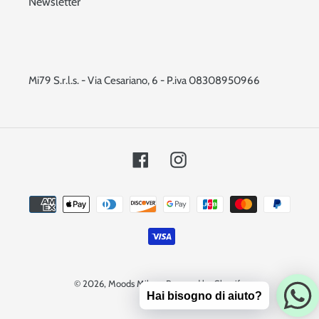
Newsletter
Mi79 S.r.l.s. - Via Cesariano, 6 - P.iva 08308950966
Facebook
Instagram
Metodi
di
pagamento
© 2026,
Moods Milano
Powered by Shopify
Hai bisogno di aiuto?