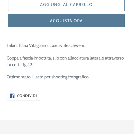
AGGIUNGI AL CARRELLO
ACQUISTA ORA
Trikini
Ilaria Vitagliano. Luxury Beachwear.
Coppa a fascia imbottita, slip con allacciatura laterale attraverso
laccetti. Tg 42.
Ottimo stato. Usato per shooting fotografico.
CONDIVIDI
CONDIVIDI
SU
FACEBOOK