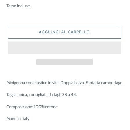
di
Tasse incluse.
listino
AGGIUNGI AL CARRELLO
Minigonna con elastico in vita. Doppia balza. Fantasia camouflage.
Taglia unica, consigliata da tagli 38 a 44.
Composizione: 100%cotone
Made in Italy