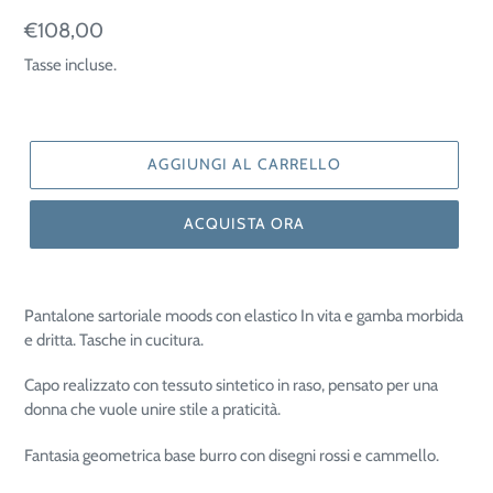
Prezzo
€108,00
di
Tasse incluse.
listino
AGGIUNGI AL CARRELLO
ACQUISTA ORA
Pantalone sartoriale moods con elastico In vita e gamba morbida
e dritta. Tasche in cucitura.
Capo realizzato con tessuto sintetico in raso, pensato per una
donna che vuole unire stile a praticità.
Fantasia geometrica base burro con disegni rossi e cammello.