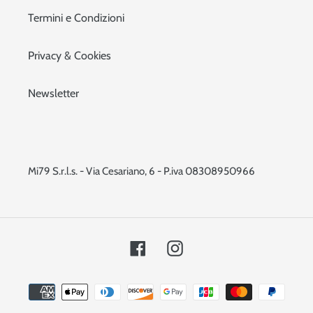
Termini e Condizioni
Privacy & Cookies
Newsletter
Mi79 S.r.l.s. - Via Cesariano, 6 - P.iva 08308950966
Facebook
Instagram
Metodi
di