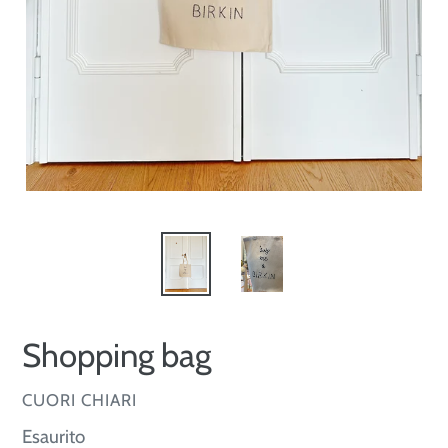
Shopping bag
VENDITORE
CUORI CHIARI
Prezzo
Esaurito