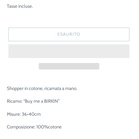
di
Tasse incluse.
listino
ESAURITO
Shopper in cotone, ricamata a mano.
Ricamo: “Buy me a BIRKIN”
Misure: 36•40cm
Composizione: 100%cotone