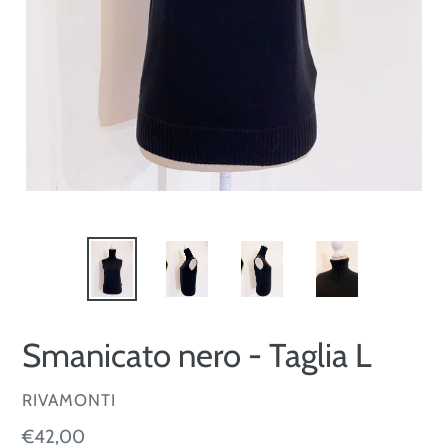
Smanicato nero - Taglia L
VENDITORE
RIVAMONTI
Prezzo
€42,00