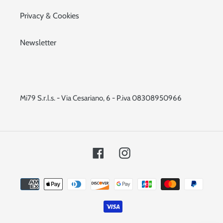
Privacy & Cookies
Newsletter
Mi79 S.r.l.s. - Via Cesariano, 6 - P.iva 08308950966
Facebook
Instagram
Metodi
di
pagamento