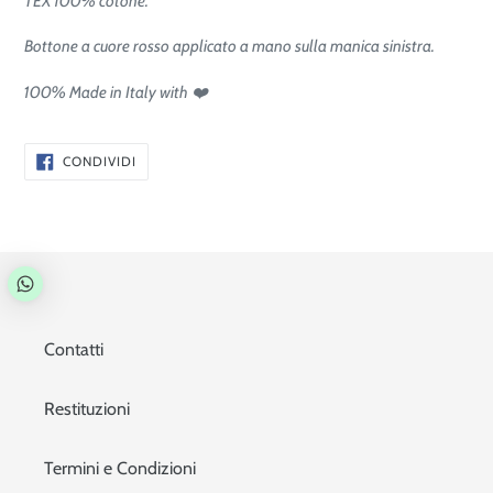
TEX
100% cotone
.
Bottone a cuore rosso applicato a mano sulla manica sinistra.
100% Made in Italy with ❤️
CONDIVIDI
CONDIVIDI
SU
FACEBOOK
Contatti
Restituzioni
Termini e Condizioni