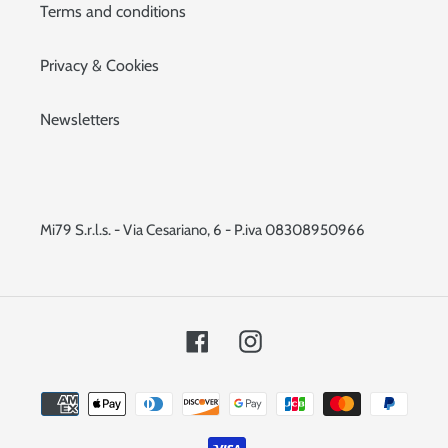
Terms and conditions
Privacy & Cookies
Newsletters
Mi79 S.r.l.s. - Via Cesariano, 6 - P.iva 08308950966
Facebook
Instagram
Payment
methods